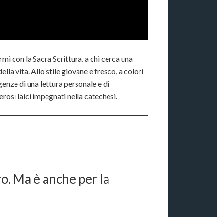
armi con la Sacra Scrittura, a chi cerca una
lla vita. Allo stile giovane e fresco, a colori
genze di una lettura personale e di
rosi laici impegnati nella catechesi.
ro. Ma è anche per la