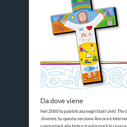
Da dove viene
Nel 2000 fu pubblicata negli Stati Uniti
The C
Jóvenes
. Su questa versione Àncora è interven
conquistarli alla fede e trasformarli in riso