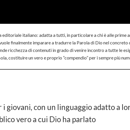
ditoriale italiano: adatta a tutti, in particolare a chi è alle prime 
 vuole finalmente imparare a tradurre la Parola di Dio nel concreto de
nde ricchezza di contenuti in grado di venire incontro a tutte le esi
sola, costituire un vero e proprio “compendio” per i sempre più nume
 i giovani, con un linguaggio adatto a lo
bblico vero a cui Dio ha parlato