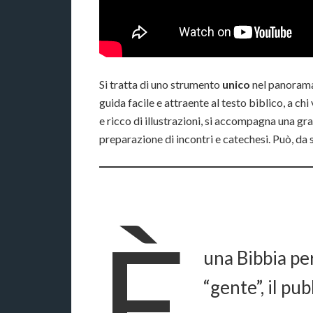
Si tratta di uno strumento
unico
nel panorama e
guida facile e attraente al testo biblico, a chi
e ricco di illustrazioni, si accompagna una gra
preparazione di incontri e catechesi. Può, da 
È
una Bibbia per
“gente”, il pu