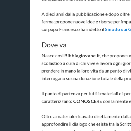
A dieci anni dalla pubblicazione e dopo oltr
ferma; propone nuove idee e risorse per impara
cui papa Francesco ha indetto il
Sinodo sui 
Dove va
Nasce così
Bibbiagiovane.it
, che propone un
scolastico a cura di chi vive e lavora ogni gio
prendere in mano la loro vita da un punto di vi
interrogano su una donazione totale della prop
Il punto di partenza per tutti i materiali e i pe
caratterizzano:
CONOSCERE
con la mente e
Oltre a materiale ricavato direttamente dall
approfondire il dialogo che esiste tra la Scrit