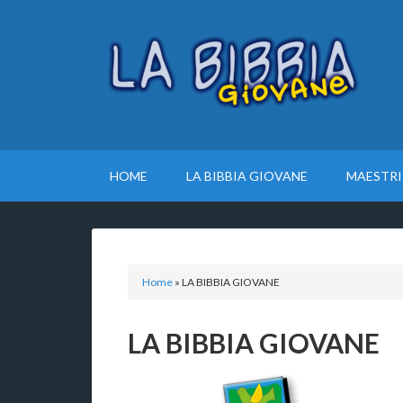
HOME
LA BIBBIA GIOVANE
MAESTRI
Home
»
LA BIBBIA GIOVANE
LA BIBBIA GIOVANE