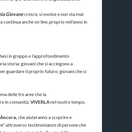
bia Giovane
cresce, si evolve e non sta mai
 continua anche on line, proprio nell’anno in
techesi in gruppo e l’approfondimento
pria storia; giovani che si accingono a
per guardare il proprio futuro; giovani che si
ema delle tre aree che la
ci e in comunità;
VIVERLA
nel nostro tempo.
 Àncora,
che aiuteranno a scoprire e
hiave” attraverso testimonianze di persone che