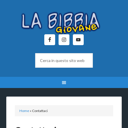
Home
»
Contattaci