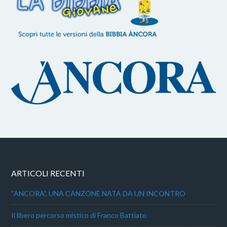
ARTICOLI RECENTI
“ANCORA”, UNA CANZONE NATA DA UN INCONTRO
Il libero percorso mistico di Franco Battiato