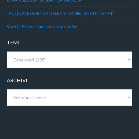
“ACQUA”, L’ESSENZA DELLA VITA NEL RAP DI “SINAI”
Van De Sfroos: canzoni senza confini
TEMI
Temi
ARCHIVI
Archivi