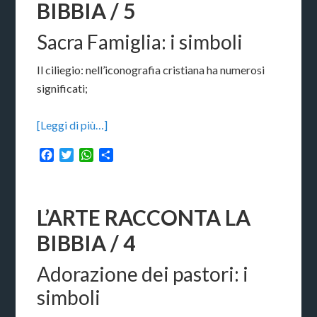
BIBBIA / 5
Sacra Famiglia: i simboli
Il ciliegio: nell’iconografia cristiana ha numerosi
significati;
[Leggi di più…]
Facebook
Twitter
WhatsApp
Condividi
L’ARTE RACCONTA LA
BIBBIA / 4
Adorazione dei pastori: i
simboli