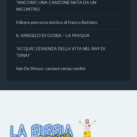
“ANCORA”, UNA CANZONE NATA DA UN
INCONTRO
Il libero percorso mistico di Franco Battiato
IL VANGELO DI GIOBA – LA PASQUA
“ACQUA”, L’ESSENZA DELLA VITA NEL RAP DI
“SINAI”
Van De Sfroos: canzoni senza confini