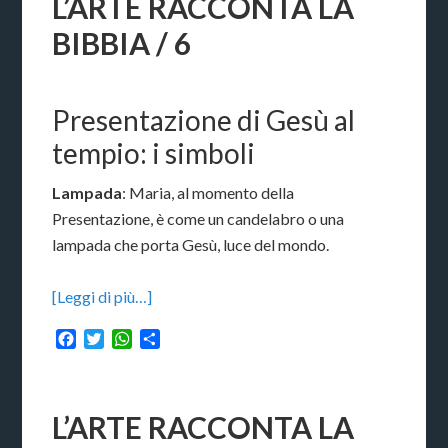
L’ARTE RACCONTA LA
BIBBIA / 6
Presentazione di Gesù al
tempio: i simboli
Lampada
: Maria, al momento della
Presentazione, è come un candelabro o una
lampada che porta Gesù, luce del mondo.
[Leggi di più…]
Facebook
Twitter
WhatsApp
Condividi
L’ARTE RACCONTA LA