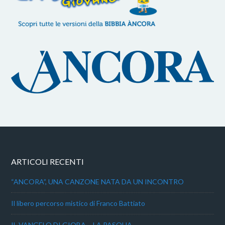
ARTICOLI RECENTI
“ANCORA”, UNA CANZONE NATA DA UN INCONTRO
Il libero percorso mistico di Franco Battiato
IL VANGELO DI GIOBA – LA PASQUA