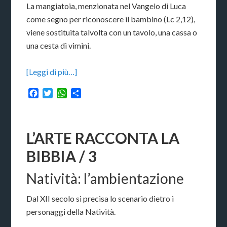
La mangiatoia, menzionata nel Vangelo di Luca
come segno per riconoscere il bambino (Lc 2,12),
viene sostituita talvolta con un tavolo, una cassa o
una cesta di vimini.
[Leggi di più…]
Facebook
Twitter
WhatsApp
Condividi
L’ARTE RACCONTA LA
BIBBIA / 3
Natività: l’ambientazione
Dal XII secolo si precisa lo scenario dietro i
personaggi della Natività.