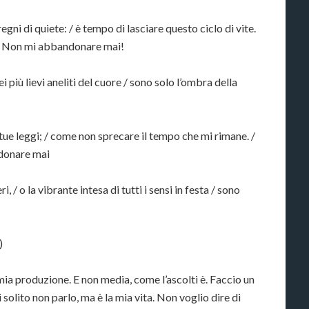
regni di quiete: / è tempo di lasciare questo ciclo di vite.
 Non mi abbandonare mai!
i più lievi aneliti del cuore / sono solo l’ombra della
tue leggi; / come non sprecare il tempo che mi rimane. /
donare mai
 / o la vibrante intesa di tutti i sensi in festa / sono
)
mia produzione. E non media, come l’ascolti è. Faccio un
solito non parlo, ma è la mia vita. Non voglio dire di