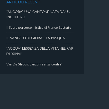
ARTICOLI RECENTI
i
“ANCORA”, UNA CANZONE NATA DA UN
INCONTRO
Il libero percorso mistico di Franco Battiato
IL VANGELO DI GIOBA – LA PASQUA
“ACQUA”, L’ESSENZA DELLA VITA NEL RAP
DI “SINAI”
Van De Sfroos: canzoni senza confini