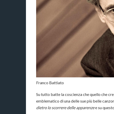
Franco Battiato
Su tutto batte la coscienza che quello che cred
emblematico di una delle sue più belle canzon
dietro lo scorrere delle apparenze
e su questo 