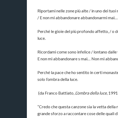
Riportami nelle zone più alte / in uno dei tuoi 
/ E non mi abbandonare abbandonarmi mai…
Perché le gioie del più profondo affetto, / o de
luce.
Ricordami come sono infelice / lontano dalle 
E non mi abbandonare s mai… Non mi abban
Perché la pace che ho sentito in certi monasteri,
solo l’ombra della luce.
(da Franco Battiato,
L’ombra della luce
, 1991
“Credo che questa canzone sia la vetta della 
grande sforzo a raccontare cose delle quali di 