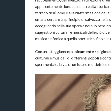
apparentemente lontana dalla realtà storica c
terreno dell’uomo e alla riaffermazione della 
umana cercare un principio di salvezza nella sp
accogliendo nella sua opera e nel suo pensiero g
suggestioni culturali e musicali delle più dive
musica sinfonica a quella operistica, fino all
Con un atteggiamento
laicamente religioso
culturali e musicali di differenti popoli e co
sperimentale, la via di un futuro multietnico 