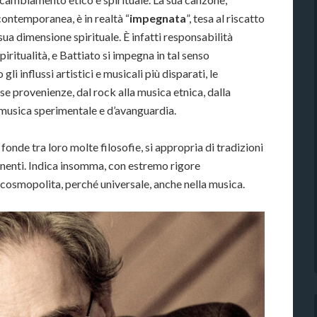
ontemporanea, è in realtà “
impegnata
”, tesa al riscatto
sua dimensione spirituale. È infatti responsabilità
iritualità, e Battiato si impegna in tal senso
li influssi artistici e musicali più disparati, le
rse provenienze, dal rock alla musica etnica, dalla
a musica sperimentale e d’avanguardia.
fonde tra loro molte filosofie, si appropria di tradizioni
ntinenti. Indica insomma, con estremo rigore
e cosmopolita, perché universale, anche nella musica.