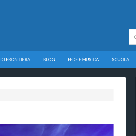
 DI FRONTIERA
BLOG
FEDE E MUSICA
SCUOLA