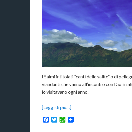
I Salmi intitolati “canti delle salite” o di pel
viandanti che vanno all’incontro con Dio, in a
lo visitavano ogni anno.
[Leggi di più…]
Facebook
Twitter
WhatsApp
Condividi