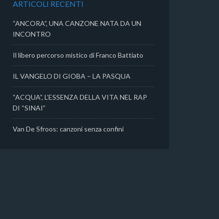
ARTICOLI RECENTI
i
“ANCORA”, UNA CANZONE NATA DA UN
INCONTRO
Il libero percorso mistico di Franco Battiato
IL VANGELO DI GIOBA – LA PASQUA
“ACQUA”, L’ESSENZA DELLA VITA NEL RAP
DI “SINAI”
Van De Sfroos: canzoni senza confini