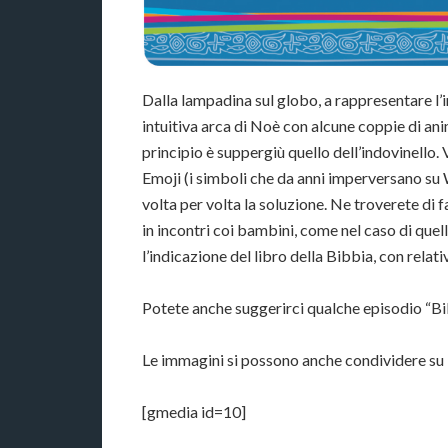
Dalla lampadina sul globo, a rappresentare l’i
intuitiva arca di Noè con alcune coppie di ani
principio è suppergiù quello dell’indovinello.
Emoji (i simboli che da anni imperversano su 
volta per volta la soluzione. Ne troverete di 
in incontri coi bambini, come nel caso di quel
l’indicazione del libro della Bibbia, con relati
Potete anche suggerirci qualche episodio “B
Le immagini si possono anche condividere s
[gmedia id=10]