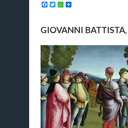
Facebook
Twitter
WhatsApp
Condividi
GIOVANNI BATTISTA,