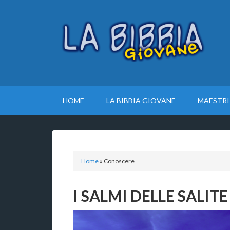
HOME
LA BIBBIA GIOVANE
MAESTRI
Home
»
Conoscere
I SALMI DELLE SALITE