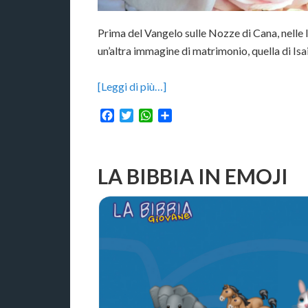
Prima del Vangelo sulle Nozze di Cana, nelle 
un’altra immagine di matrimonio, quella di Isai
[Leggi di più…]
Facebook
Twitter
WhatsApp
Condividi
LA BIBBIA IN EMOJI