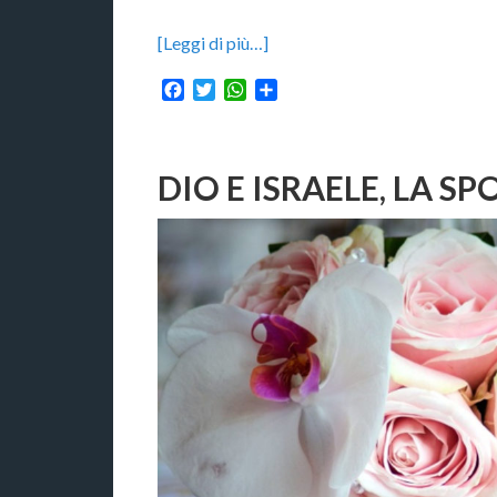
[Leggi di più…]
Facebook
Twitter
WhatsApp
Condividi
DIO E ISRAELE, LA SP