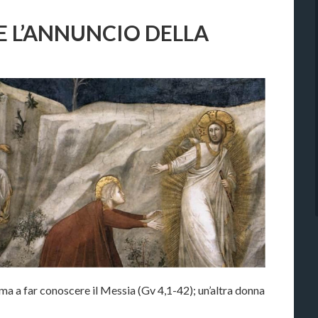
 L’ANNUNCIO DELLA
a a far conoscere il Messia (Gv 4,1-42); un’altra donna