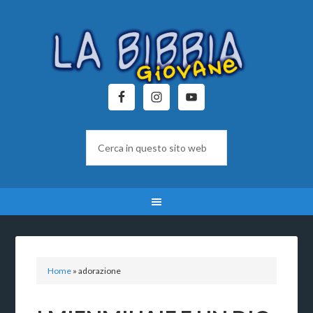
Home
»
adorazione