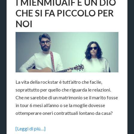
I MIENMIUAIF E UN DIO
CHE SI FA PICCOLO PER
NOI
La vita della rockstar è tutt’altro che facile,
soprattutto per quello che riguarda le relazioni.
Che ne sarebbe di un matrimonio se il marito fosse
in tour 6 mesi all’anno o se la moglie dovesse
ottemperare oneri contrattuali lontano da casa?
[Leggi di più…]