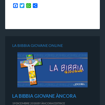
Facebook
Twitter
WhatsApp
Condividi
LA BIBBIA GIOVANE ONLINE
LA BIBBIA GIOVANE ÀNCORA
19 DICEMBRE 2018
BY
ÀNCORA EDITRICE