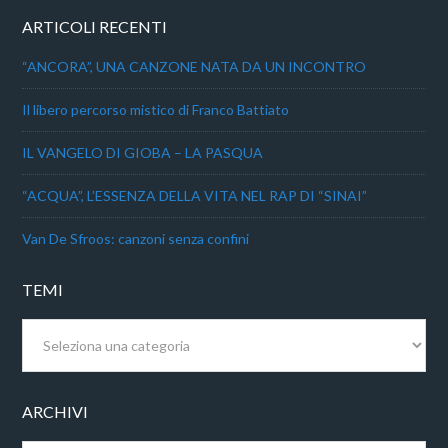
ARTICOLI RECENTI
“ANCORA”, UNA CANZONE NATA DA UN INCONTRO
Il libero percorso mistico di Franco Battiato
IL VANGELO DI GIOBA – LA PASQUA
“ACQUA”, L’ESSENZA DELLA VITA NEL RAP DI “SINAI”
Van De Sfroos: canzoni senza confini
TEMI
Temi
ARCHIVI