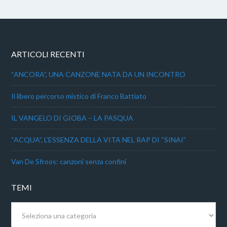
ARTICOLI RECENTI
“ANCORA”, UNA CANZONE NATA DA UN INCONTRO
Il libero percorso mistico di Franco Battiato
IL VANGELO DI GIOBA – LA PASQUA
“ACQUA”, L’ESSENZA DELLA VITA NEL RAP DI “SINAI”
Van De Sfroos: canzoni senza confini
TEMI
Temi