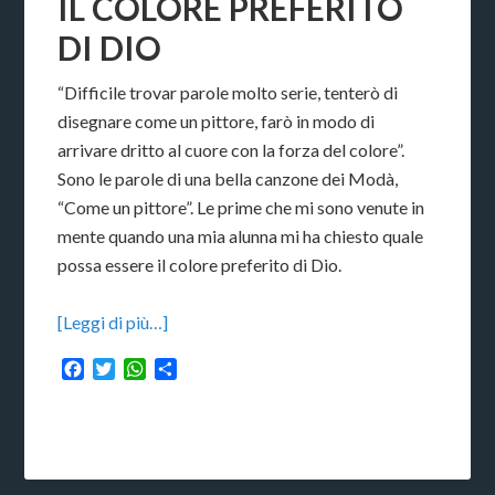
IL COLORE PREFERITO
DI DIO
“Difficile trovar parole molto serie, tenterò di
disegnare come un pittore, farò in modo di
arrivare dritto al cuore con la forza del colore”.
Sono le parole di una bella canzone dei Modà,
“Come un pittore”. Le prime che mi sono venute in
mente quando una mia alunna mi ha chiesto quale
possa essere il colore preferito di Dio.
[Leggi di più…]
Facebook
Twitter
WhatsApp
Condividi