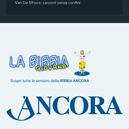
Van De Sfroos: canzoni senza confini