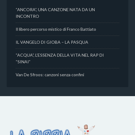
i
“ANCORA”, UNA CANZONE NATA DA UN
INCONTRO
Il libero percorso mistico di Franco Battiato
IL VANGELO DI GIOBA – LA PASQUA
“ACQUA”, L’ESSENZA DELLA VITA NEL RAP DI
“SINAI”
Van De Sfroos: canzoni senza confini