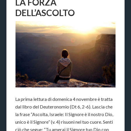
LA FORZA
DELL’ASCOLTO
La prima lettura di domenica 4 novembre è tratta
dal libro del Deuteronomio (Dt 6, 2-6). Lascia che
la frase “Ascolta, Israele: Il Signore è il nostro Dio,
unico è il Signore” (v. 4) risuoni nel tuo cuore. Senti
ciò che segue: “Tu amerai il Signore tuo Dio con