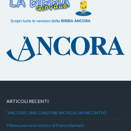
ARTICOLI RECENTI
“ANCORA”, UNA CANZONE NATA DA UN INCONTRO
Il libero percorso mistico di Franco Battiato