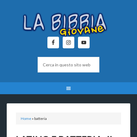
Home
»
batteria