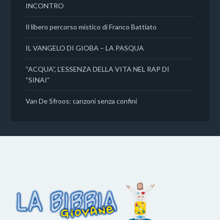
INCONTRO
Il libero percorso mistico di Franco Battiato
IL VANGELO DI GIOBA – LA PASQUA
“ACQUA”, L’ESSENZA DELLA VITA NEL RAP DI
“SINAI”
Van De Sfroos: canzoni senza confini