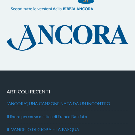
ARTICOLI RECENTI
“ANCORA”, UNA CANZONE NATA DA UN INCONTRO
Il libero percorso mistico di Franco Battiato
IL VANGELO DI GIOBA – LA PASQUA