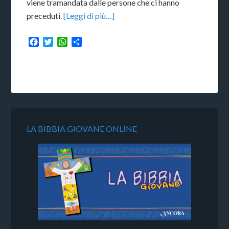
viene tramandata dalle persone che ci hanno
preceduti.
[Leggi di più…]
Facebook
Twitter
WhatsApp
Condividi
LA BIBBIA GIOVANE ONLINE