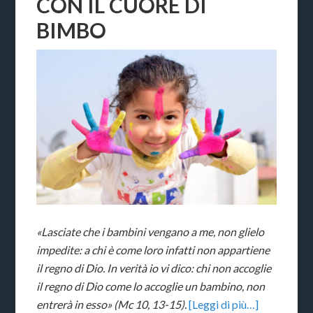
CON IL CUORE DI
BIMBO
«Lasciate che i bambini vengano a me, non glielo
impedite: a chi è come loro infatti non appartiene
il regno di Dio. In verità io vi dico: chi non accoglie
il regno di Dio come lo accoglie un bambino, non
entrerà in esso» (Mc 10, 13-15).
[Leggi di più…]