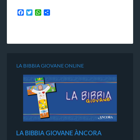
Facebook
Twitter
WhatsApp
Condividi
LA BIBBIA GIOVANE ONLINE
LA BIBBIA GIOVANE ÀNCORA