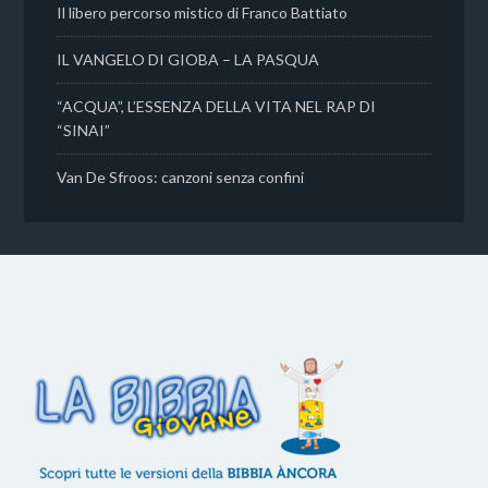
Il libero percorso mistico di Franco Battiato
IL VANGELO DI GIOBA – LA PASQUA
“ACQUA”, L’ESSENZA DELLA VITA NEL RAP DI
“SINAI”
Van De Sfroos: canzoni senza confini