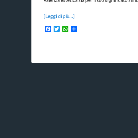
[Leggi di più…]
Facebook
Twitter
WhatsApp
Condividi