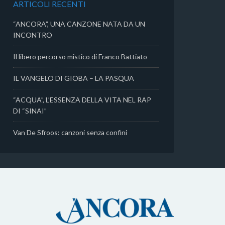
ARTICOLI RECENTI
i
“ANCORA”, UNA CANZONE NATA DA UN
INCONTRO
Il libero percorso mistico di Franco Battiato
IL VANGELO DI GIOBA – LA PASQUA
“ACQUA”, L’ESSENZA DELLA VITA NEL RAP
DI “SINAI”
Van De Sfroos: canzoni senza confini