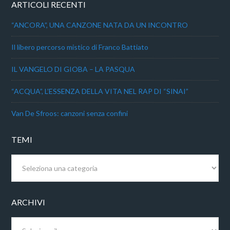
ARTICOLI RECENTI
“ANCORA”, UNA CANZONE NATA DA UN INCONTRO
Il libero percorso mistico di Franco Battiato
IL VANGELO DI GIOBA – LA PASQUA
“ACQUA”, L’ESSENZA DELLA VITA NEL RAP DI “SINAI”
Van De Sfroos: canzoni senza confini
TEMI
Temi
ARCHIVI
Archivi