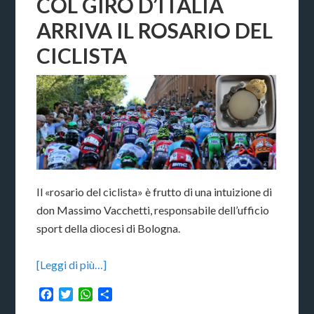
COL GIRO D’ITALIA
ARRIVA IL ROSARIO DEL
CICLISTA
Il «rosario del ciclista» è frutto di una intuizione di
don Massimo Vacchetti, responsabile dell’ufficio
sport della diocesi di Bologna.
[Leggi di più…]
Facebook
Twitter
WhatsApp
Condividi