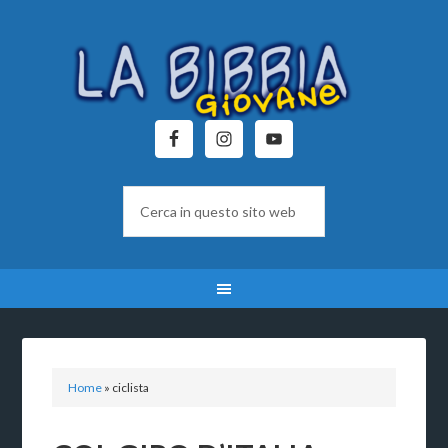
Home
»
ciclista