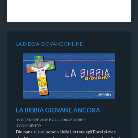
LA BIBBIA GIOVANE ONLINE
LA BIBBIA GIOVANE ÀNCORA
19 DICEMBRE 2018
BY
ÀNCORA EDITRICE
1 COMMENTO
Dio parla al suo popolo Nella Lettera agli Ebrei si dice