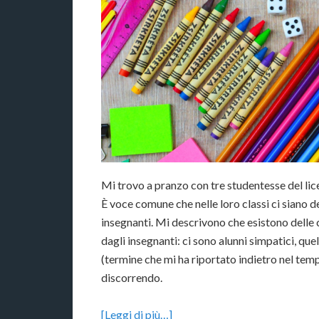
Mi trovo a pranzo con tre studentesse del lice
È voce comune che nelle loro classi ci siano de
insegnanti. Mi descrivono che esistono delle c
dagli insegnanti: ci sono alunni simpatici, quelli
(termine che mi ha riportato indietro nel tempo)
discorrendo.
[Leggi di più…]