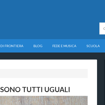
 DI FRONTIERA
BLOG
FEDE E MUSICA
SCUOLA
 SONO TUTTI UGUALI