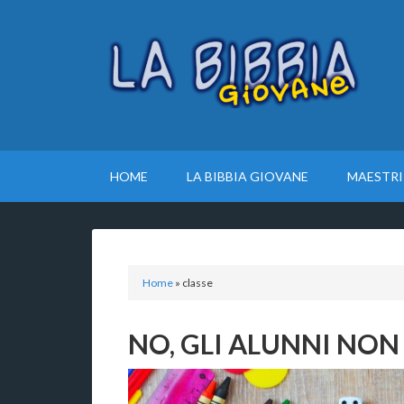
HOME
LA BIBBIA GIOVANE
MAESTRI
Home
»
classe
NO, GLI ALUNNI NON