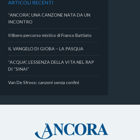
ARTICOLI RECENTI
i
“ANCORA”, UNA CANZONE NATA DA UN
INCONTRO
Il libero percorso mistico di Franco Battiato
IL VANGELO DI GIOBA – LA PASQUA
“ACQUA”, L’ESSENZA DELLA VITA NEL RAP
DI “SINAI”
Van De Sfroos: canzoni senza confini