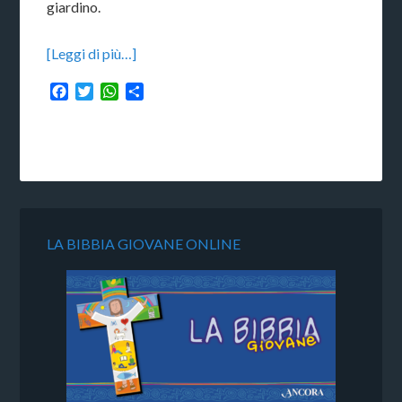
giardino.
[Leggi di più…]
Facebook
Twitter
WhatsApp
Condividi
LA BIBBIA GIOVANE ONLINE