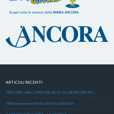
ARTICOLI RECENTI
“ANCORA”, UNA CANZONE NATA DA UN INCONTRO
Il libero percorso mistico di Franco Battiato