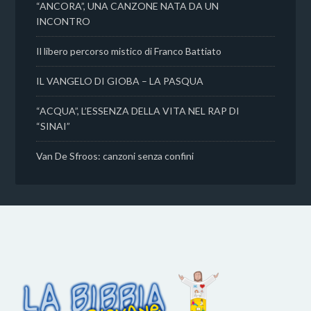
“ANCORA”, UNA CANZONE NATA DA UN
INCONTRO
Il libero percorso mistico di Franco Battiato
IL VANGELO DI GIOBA – LA PASQUA
“ACQUA”, L’ESSENZA DELLA VITA NEL RAP DI
“SINAI”
Van De Sfroos: canzoni senza confini