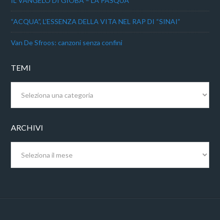
IL VANGELO DI GIOBA – LA PASQUA
“ACQUA”, L’ESSENZA DELLA VITA NEL RAP DI “SINAI”
Van De Sfroos: canzoni senza confini
TEMI
Temi
ARCHIVI
Archivi