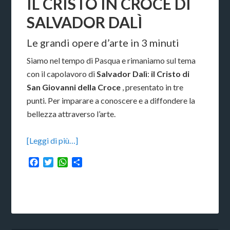
IL CRISTO IN CROCE DI
SALVADOR DALÌ
Le grandi opere d’arte in 3 minuti
Siamo nel tempo di Pasqua e rimaniamo sul tema
con il capolavoro di
Salvador Dalì
:
il Cristo di
San Giovanni della Croce
, presentato in tre
punti. Per imparare a conoscere e a diffondere la
bellezza attraverso l’arte.
[Leggi di più…]
Facebook
Twitter
WhatsApp
Condividi