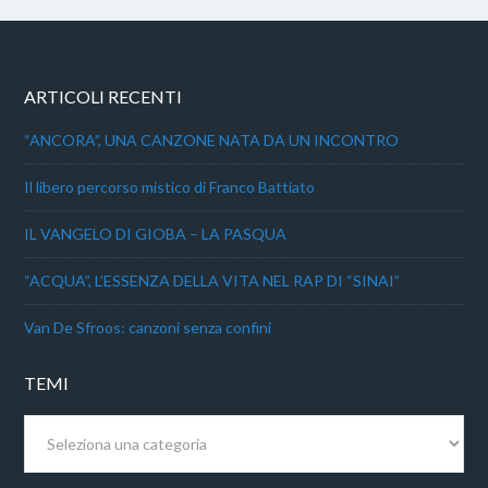
ARTICOLI RECENTI
“ANCORA”, UNA CANZONE NATA DA UN INCONTRO
Il libero percorso mistico di Franco Battiato
IL VANGELO DI GIOBA – LA PASQUA
“ACQUA”, L’ESSENZA DELLA VITA NEL RAP DI “SINAI”
Van De Sfroos: canzoni senza confini
TEMI
Temi