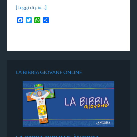
[Leggi di più…]
Facebook
Twitter
WhatsApp
Condividi
LA BIBBIA GIOVANE ONLINE