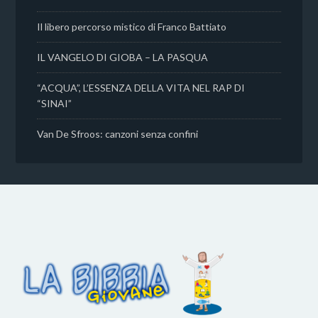
Il libero percorso mistico di Franco Battiato
IL VANGELO DI GIOBA – LA PASQUA
“ACQUA”, L’ESSENZA DELLA VITA NEL RAP DI
“SINAI”
Van De Sfroos: canzoni senza confini