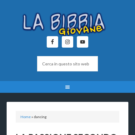
Home
»
dancing