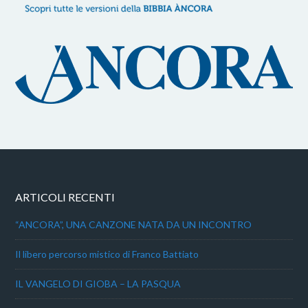
ARTICOLI RECENTI
“ANCORA”, UNA CANZONE NATA DA UN INCONTRO
Il libero percorso mistico di Franco Battiato
IL VANGELO DI GIOBA – LA PASQUA