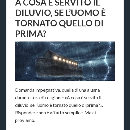
A COSA È SERVITO IL
DILUVIO, SE L’UOMO È
TORNATO QUELLO DI
PRIMA?
Domanda impegnativa, quella di una alunna
durante l’ora di religione: «A cosa è servito il
diluvio, se l’uomo è tornato quello di prima?».
Rispondere non è affatto semplice. Ma ci
proviamo.