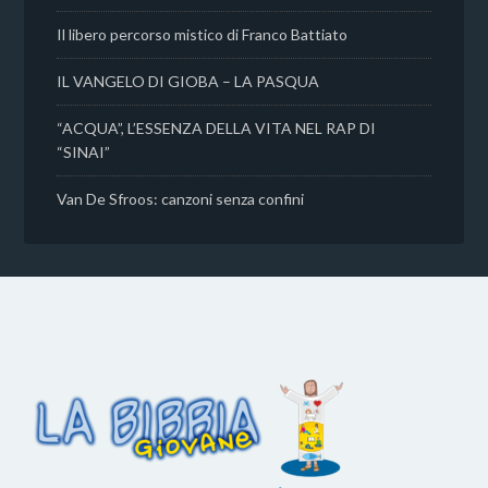
Il libero percorso mistico di Franco Battiato
IL VANGELO DI GIOBA – LA PASQUA
“ACQUA”, L’ESSENZA DELLA VITA NEL RAP DI
“SINAI”
Van De Sfroos: canzoni senza confini