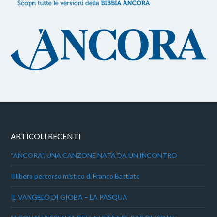
ARTICOLI RECENTI
“ANCORA”, UNA CANZONE NATA DA UN INCONTRO
Il libero percorso mistico di Franco Battiato
IL VANGELO DI GIOBA – LA PASQUA