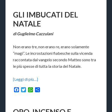
GLI IMBUCATI DEL
NATALE
di Guglielmo Cazzulani
Non erano tre, non erano re, erano solamente
“magi”. Le incrostazioni fiabesche sulla vicenda
raccontata dal vangelo secondo Matteo sono tra
le più spesse di tutta la storia del Natale.
[Leggi di più…]
Facebook
Twitter
WhatsApp
Condividi
ORO, INCENSO E…