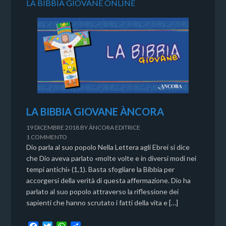
LA BIBBIA GIOVANE ONLINE
LA BIBBIA GIOVANE ÀNCORA
19 DICEMBRE 2018
BY
ÀNCORA EDITRICE
1 COMMENTO
Dio parla al suo popolo Nella Lettera agli Ebrei si dice
che Dio aveva parlato «molte volte e in diversi modi nei
tempi antichi» (1,1). Basta sfogliare la Bibbia per
accorgersi della verità di questa affermazione. Dio ha
parlato al suo popolo attraverso la riflessione dei
sapienti che hanno scrutato i fatti della vita e […]