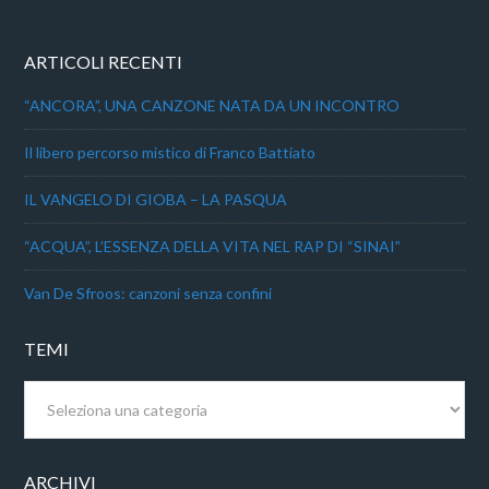
ARTICOLI RECENTI
“ANCORA”, UNA CANZONE NATA DA UN INCONTRO
Il libero percorso mistico di Franco Battiato
IL VANGELO DI GIOBA – LA PASQUA
“ACQUA”, L’ESSENZA DELLA VITA NEL RAP DI “SINAI”
Van De Sfroos: canzoni senza confini
TEMI
Temi
ARCHIVI