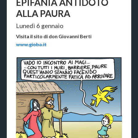
EPIFANIA ANTIDOTO
ALLA PAURA
Lunedì 6 gennaio
Visita il sito di don Giovanni Berti
www.gioba.it