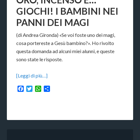
GIOCHI! I BAMBINI NEI
PANNI DEI MAGI
(di Andrea Gironda) «Se voi foste uno dei magi,
cosa portereste a Gesù bambino?». Ho rivolto
questa domanda ad alcuni miei alunni, e queste
sono state le risposte.
[Leggi di più…]
Facebook
Twitter
WhatsApp
Condividi