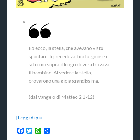
Ed ecco, la stella, che avevano visto
spuntare, li precedeva, finché giunse e
si fermò sopra il luogo dove si trovava
il bambino. Al vedere la stella,
provarono una gioia grandissima.
(dal Vangelo di Matteo 2,1-12)
[Leggi di più…]
Facebook
Twitter
WhatsApp
Condividi