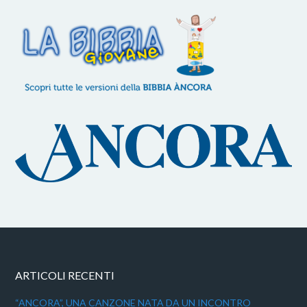
ARTICOLI RECENTI
“ANCORA”, UNA CANZONE NATA DA UN INCONTRO