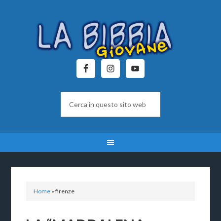
Home
»
firenze