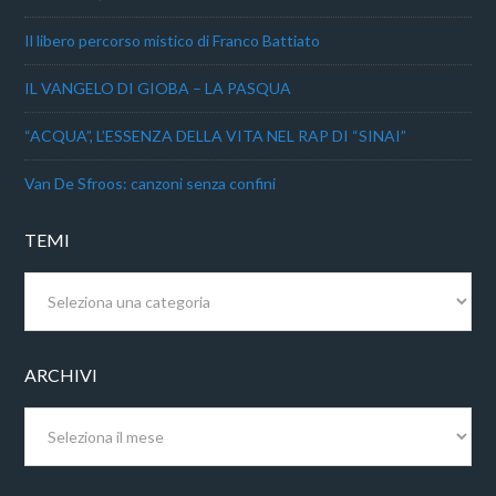
Il libero percorso mistico di Franco Battiato
IL VANGELO DI GIOBA – LA PASQUA
“ACQUA”, L’ESSENZA DELLA VITA NEL RAP DI “SINAI”
Van De Sfroos: canzoni senza confini
TEMI
Temi
ARCHIVI
Archivi