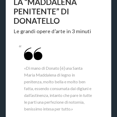
LA “MADDALENA
PENITENTE” DI
DONATELLO
Le grandi opere d’arte in 3 minuti
«Di mano di Donato [è] una Santa
Maria Maddalena di legno in
penitenza, molto bella e molto ben
fatta, essendo consumata dai digiuni e
dall’astinenza, intanto che pare in tutte
le parti una perfezione di notomia,
benissimo intesa per tutto.»