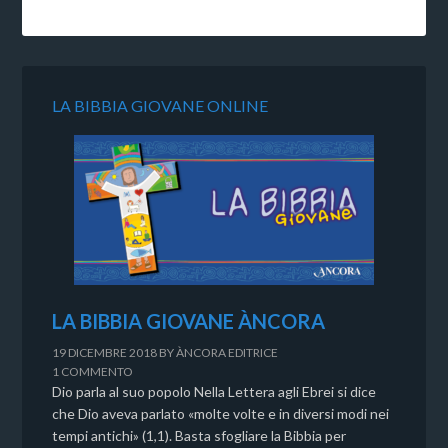
LA BIBBIA GIOVANE ONLINE
LA BIBBIA GIOVANE ÀNCORA
19 DICEMBRE 2018
BY
ÀNCORA EDITRICE
1 COMMENTO
Dio parla al suo popolo Nella Lettera agli Ebrei si dice
che Dio aveva parlato «molte volte e in diversi modi nei
tempi antichi» (1,1). Basta sfogliare la Bibbia per