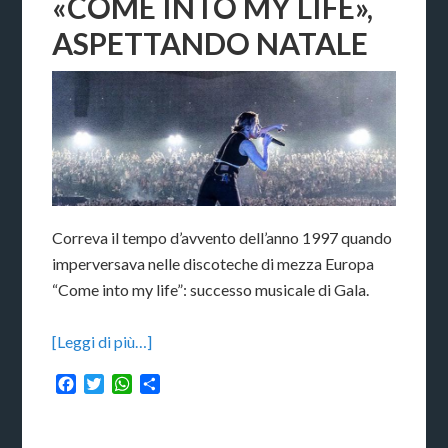
«COME INTO MY LIFE»,
ASPETTANDO NATALE
Correva il tempo d’avvento dell’anno 1997 quando
imperversava nelle discoteche di mezza Europa
“Come into my life”: successo musicale di Gala.
[Leggi di più…]
Facebook
Twitter
WhatsApp
Condividi