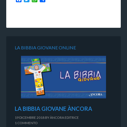
LA BIBBIA GIOVANE ONLINE
LA BIBBIA GIOVANE ÀNCORA
19 DICEMBRE 2018
BY
ÀNCORA EDITRICE
1 COMMENTO