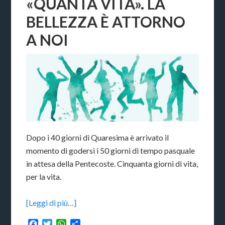
«QUANTA VITA». LA
BELLEZZA È ATTORNO
A NOI
Dopo i 40 giorni di Quaresima è arrivato il
momento di godersi i 50 giorni di tempo pasquale
in attesa della Pentecoste. Cinquanta giorni di vita,
per la vita.
[Leggi di più…]
Facebook
Twitter
WhatsApp
Condividi