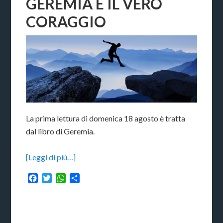
GEREMIA E IL VERO
CORAGGIO
La prima lettura di domenica 18 agosto è tratta
dal libro di Geremia.
[Leggi di più…]
Facebook
Twitter
WhatsApp
Condividi