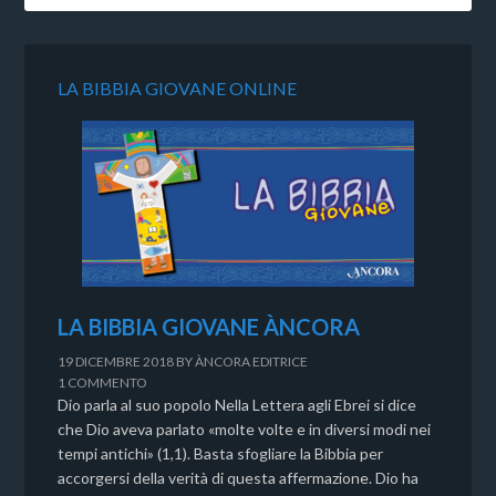
LA BIBBIA GIOVANE ONLINE
LA BIBBIA GIOVANE ÀNCORA
19 DICEMBRE 2018
BY
ÀNCORA EDITRICE
1 COMMENTO
Dio parla al suo popolo Nella Lettera agli Ebrei si dice
che Dio aveva parlato «molte volte e in diversi modi nei
tempi antichi» (1,1). Basta sfogliare la Bibbia per
accorgersi della verità di questa affermazione. Dio ha