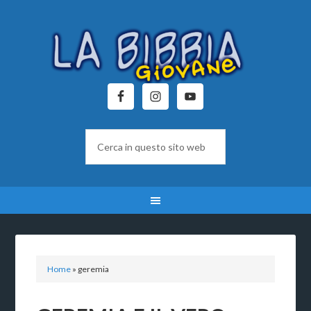
Home
»
geremia