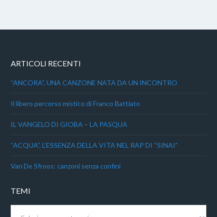
ARTICOLI RECENTI
“ANCORA”, UNA CANZONE NATA DA UN INCONTRO
Il libero percorso mistico di Franco Battiato
IL VANGELO DI GIOBA – LA PASQUA
“ACQUA”, L’ESSENZA DELLA VITA NEL RAP DI “SINAI”
Van De Sfroos: canzoni senza confini
TEMI
Temi