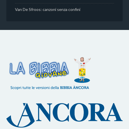
Van De Sfroos: canzoni senza confini