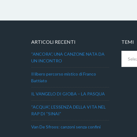
ARTICOLI RECENTI
TEMI
Temi
“ANCORA”, UNA CANZONE NATA DA
UN INCONTRO
Il libero percorso mistico di Franco
Battiato
IL VANGELO DI GIOBA – LA PASQUA
“ACQUA”, L’ESSENZA DELLA VITA NEL
RAP DI “SINAI”
Van De Sfroos: canzoni senza confini