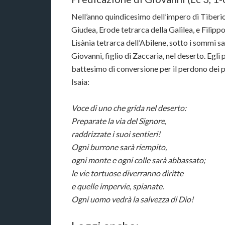
Nell’anno quindicesimo dell’impero di Tiberi
Giudea, Erode tetrarca della Galilea, e Filippo,
Lisània tetrarca dell’Abilene, sotto i sommi s
Giovanni, figlio di Zaccaria, nel deserto. Egl
battesimo di conversione per il perdono dei pe
Isaia:
Voce di uno che grida nel deserto:
Preparate la via del Signore,
raddrizzate i suoi sentieri!
Ogni burrone sarà riempito,
ogni monte e ogni colle sarà abbassato;
le vie tortuose diverranno diritte
e quelle impervie, spianate.
Ogni uomo vedrà la salvezza di Dio!