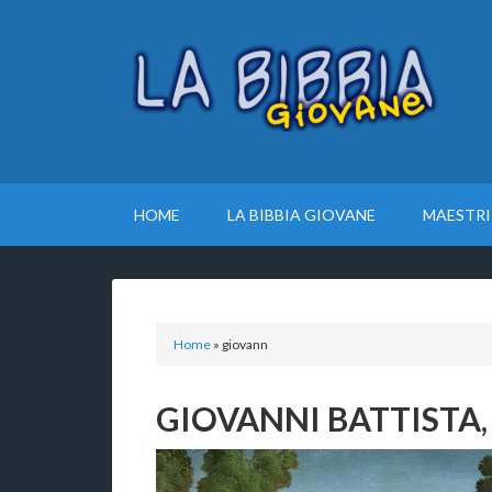
HOME
LA BIBBIA GIOVANE
MAESTRI
Home
»
giovann
GIOVANNI BATTISTA,