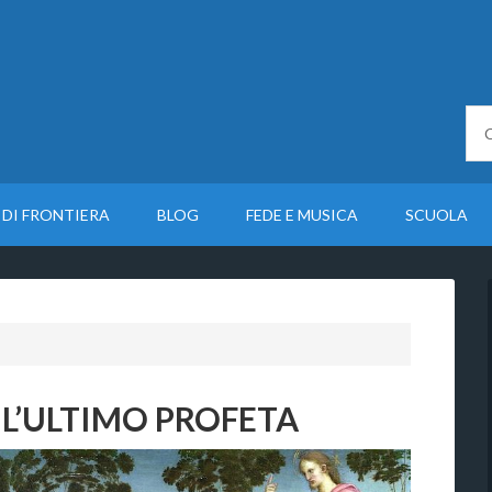
 DI FRONTIERA
BLOG
FEDE E MUSICA
SCUOLA
 L’ULTIMO PROFETA