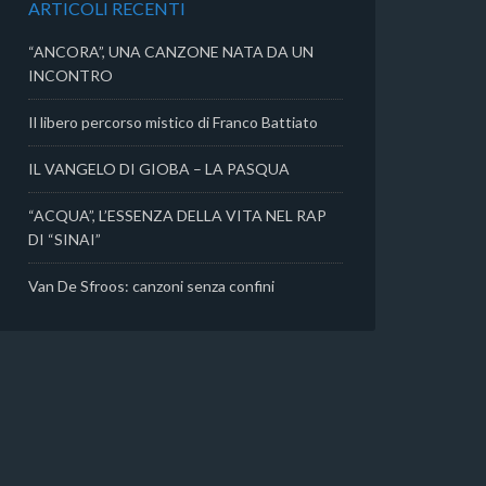
ARTICOLI RECENTI
i
“ANCORA”, UNA CANZONE NATA DA UN
INCONTRO
Il libero percorso mistico di Franco Battiato
IL VANGELO DI GIOBA – LA PASQUA
“ACQUA”, L’ESSENZA DELLA VITA NEL RAP
DI “SINAI”
Van De Sfroos: canzoni senza confini