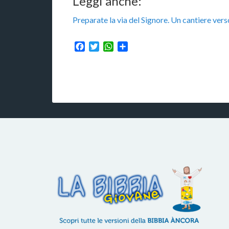
Leggi anche:
Preparate la via del Signore. Un cantiere vers
Facebook
Twitter
WhatsApp
Condividi