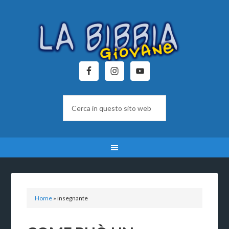
Home
»
insegnante