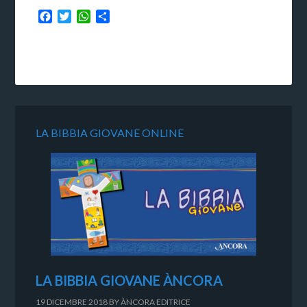
Facebook
Twitter
WhatsApp
Condividi
LA BIBBIA GIOVANE ONLINE
LA BIBBIA GIOVANE ÀNCORA
19 DICEMBRE 2018
BY
ÀNCORA EDITRICE