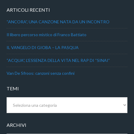
ARTICOLI RECENTI
“ANCORA”, UNA CANZONE NATA DA UN INCONTRO
Il libero percorso mistico di Franco Battiato
IL VANGELO DI GIOBA – LA PASQUA
“ACQUA”, L’ESSENZA DELLA VITA NEL RAP DI “SINAI”
Van De Sfroos: canzoni senza confini
TEMI
Temi
ARCHIVI