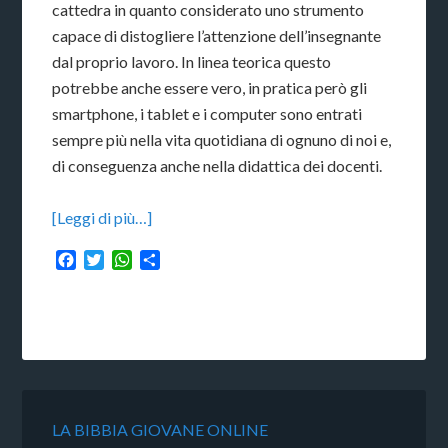
cattedra in quanto considerato uno strumento
capace di distogliere l’attenzione dell’insegnante
dal proprio lavoro. In linea teorica questo
potrebbe anche essere vero, in pratica però gli
smartphone, i tablet e i computer sono entrati
sempre più nella vita quotidiana di ognuno di noi e,
di conseguenza anche nella didattica dei docenti.
[Leggi di più…]
Facebook
Twitter
WhatsApp
Condividi
LA BIBBIA GIOVANE ONLINE