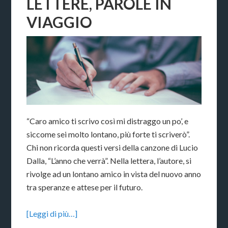
LETTERE, PAROLE IN
VIAGGIO
“Caro amico ti scrivo così mi distraggo un po’, e
siccome sei molto lontano, più forte ti scriverò”.
Chi non ricorda questi versi della canzone di Lucio
Dalla, “L’anno che verrà”. Nella lettera, l’autore, si
rivolge ad un lontano amico in vista del nuovo anno
tra speranze e attese per il futuro.
[Leggi di più…]