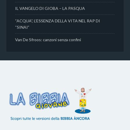
IL VANGELO DI GIOBA – LA PASQUA
“ACQUA”, L’ESSENZA DELLA VITA NEL RAP DI
“SINAI”
Van De Sfroos: canzoni senza confini