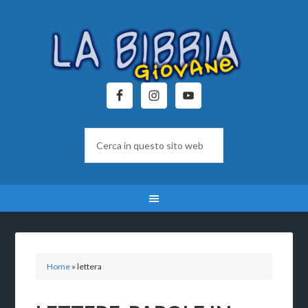
Home
»
lettera