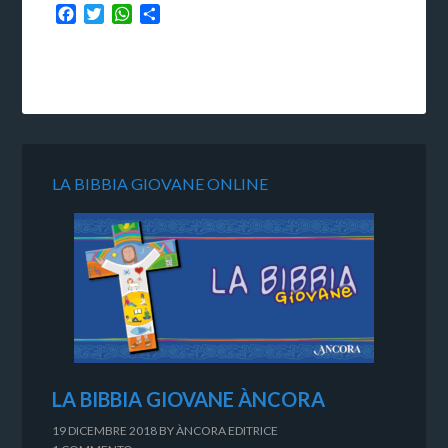
Facebook
Twitter
WhatsApp
Condividi
LA BIBBIA GIOVANE ONLINE
LA BIBBIA GIOVANE ÀNCORA
19 DICEMBRE 2018
BY
ÀNCORA EDITRICE