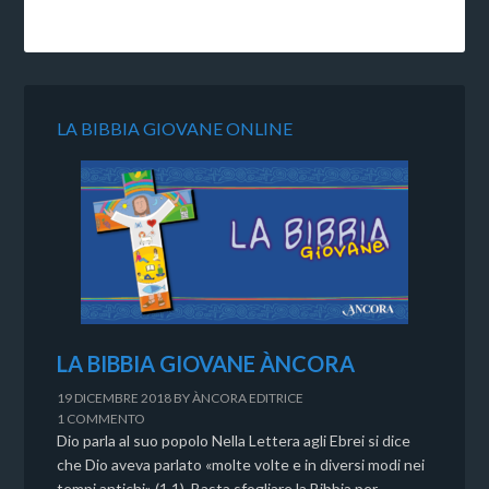
LA BIBBIA GIOVANE ONLINE
LA BIBBIA GIOVANE ÀNCORA
19 DICEMBRE 2018
BY
ÀNCORA EDITRICE
1 COMMENTO
Dio parla al suo popolo Nella Lettera agli Ebrei si dice
che Dio aveva parlato «molte volte e in diversi modi nei
tempi antichi» (1,1). Basta sfogliare la Bibbia per