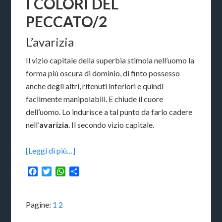
I COLORI DEL
PECCATO/2
L’avarizia
Il vizio capitale della superbia stimola nell’uomo la
forma più oscura di dominio, di finto possesso
anche degli altri, ritenuti inferiori e quindi
facilmente manipolabili. E chiude il cuore
dell’uomo. Lo indurisce a tal punto da farlo cadere
nell’
avarizia
. Il secondo vizio capitale.
[Leggi di più…]
Facebook
Twitter
WhatsApp
Condividi
Pagine:
1
2