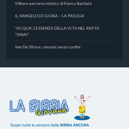
Il libero percorso mistico di Franco Battiato
IL VANGELO DI GIOBA – LA PASQUA
“ACQUA”, L’ESSENZA DELLA VITA NEL RAP DI
“SINAI”
Van De Sfroos: canzoni senza confini