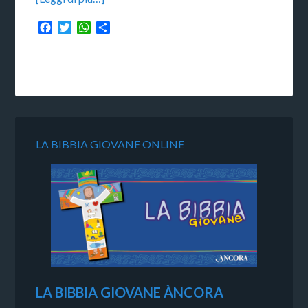
Facebook
Twitter
WhatsApp
Condividi
LA BIBBIA GIOVANE ONLINE
LA BIBBIA GIOVANE ÀNCORA