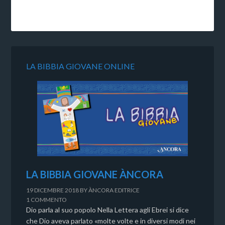
LA BIBBIA GIOVANE ONLINE
LA BIBBIA GIOVANE ÀNCORA
19 DICEMBRE 2018
BY
ÀNCORA EDITRICE
1 COMMENTO
Dio parla al suo popolo Nella Lettera agli Ebrei si dice
che Dio aveva parlato «molte volte e in diversi modi nei