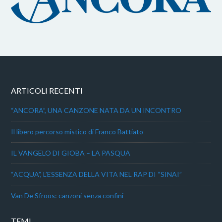
ARTICOLI RECENTI
“ANCORA”, UNA CANZONE NATA DA UN INCONTRO
Il libero percorso mistico di Franco Battiato
IL VANGELO DI GIOBA – LA PASQUA
“ACQUA”, L’ESSENZA DELLA VITA NEL RAP DI “SINAI”
Van De Sfroos: canzoni senza confini
TEMI