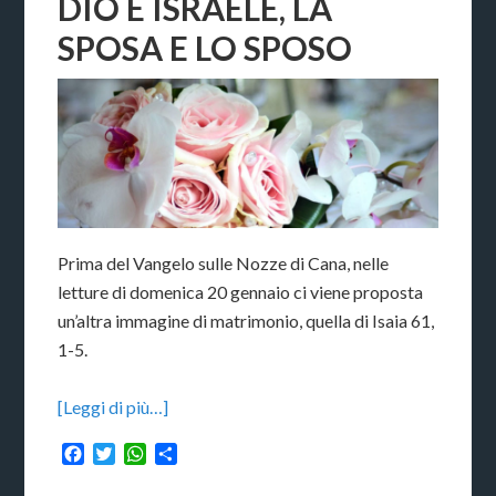
DIO E ISRAELE, LA
SPOSA E LO SPOSO
Prima del Vangelo sulle Nozze di Cana, nelle
letture di domenica 20 gennaio ci viene proposta
un’altra immagine di matrimonio, quella di Isaia 61,
1-5.
[Leggi di più…]
Facebook
Twitter
WhatsApp
Condividi