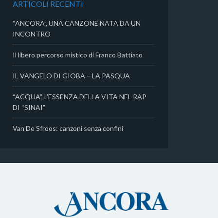
ARTICOLI RECENTI
i
“ANCORA”, UNA CANZONE NATA DA UN
INCONTRO
Il libero percorso mistico di Franco Battiato
IL VANGELO DI GIOBA – LA PASQUA
“ACQUA”, L’ESSENZA DELLA VITA NEL RAP
DI “SINAI”
Van De Sfroos: canzoni senza confini