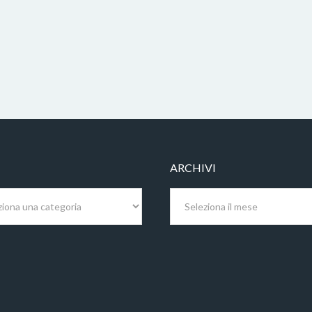
ARCHIVI
Archivi