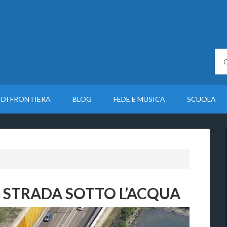
 DI FRONTIERA
BLOG
FEDE E MUSICA
SCUOLA
A STRADA SOTTO L’ACQUA