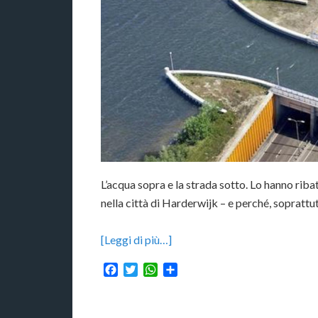
L’acqua sopra e la strada sotto. Lo hanno riba
nella città di Harderwijk – e perché, soprattut
[Leggi di più…]
Facebook
Twitter
WhatsApp
Condividi