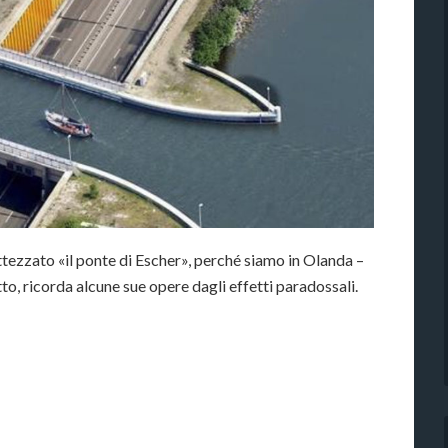
ttezzato «il ponte di Escher», perché siamo in Olanda –
to, ricorda alcune sue opere dagli effetti paradossali.