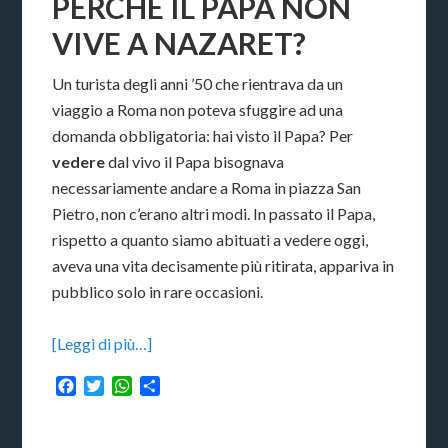
PERCHÉ IL PAPA NON
VIVE A NAZARET?
Un turista degli anni ’50 che rientrava da un
viaggio a Roma non poteva sfuggire ad una
domanda obbligatoria: hai visto il Papa? Per
vedere
dal vivo il Papa bisognava
necessariamente andare a Roma in piazza San
Pietro, non c’erano altri modi. In passato il Papa,
rispetto a quanto siamo abituati a vedere oggi,
aveva una vita decisamente più ritirata, appariva in
pubblico solo in rare occasioni.
[Leggi di più…]
Facebook
Twitter
WhatsApp
Condividi