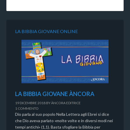
LA BIBBIA GIOVANE ONLINE
LA BIBBIA GIOVANE ÀNCORA
19 DICEMBRE 2018
BY
ÀNCORA EDITRICE
1 COMMENTO
Dio parla al suo popolo Nella Lettera agli Ebrei si dice
che Dio aveva parlato «molte volte e in diversi modi nei
tempi antichi» (1,1). Basta sfogliare la Bibbia per