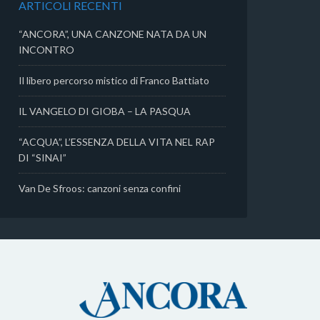
ARTICOLI RECENTI
i
“ANCORA”, UNA CANZONE NATA DA UN
INCONTRO
Il libero percorso mistico di Franco Battiato
IL VANGELO DI GIOBA – LA PASQUA
“ACQUA”, L’ESSENZA DELLA VITA NEL RAP
DI “SINAI”
Van De Sfroos: canzoni senza confini