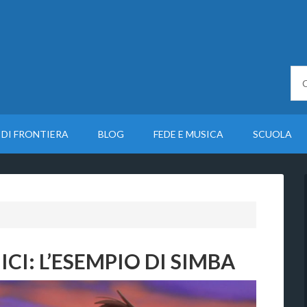
 DI FRONTIERA
BLOG
FEDE E MUSICA
SCUOLA
CI: L’ESEMPIO DI SIMBA