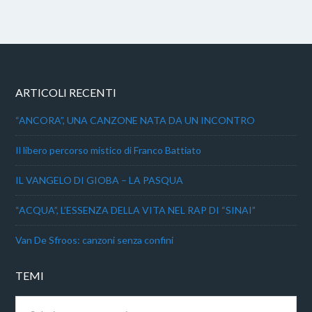
ARTICOLI RECENTI
“ANCORA”, UNA CANZONE NATA DA UN INCONTRO
Il libero percorso mistico di Franco Battiato
IL VANGELO DI GIOBA – LA PASQUA
“ACQUA”, L’ESSENZA DELLA VITA NEL RAP DI “SINAI”
Van De Sfroos: canzoni senza confini
TEMI
Temi