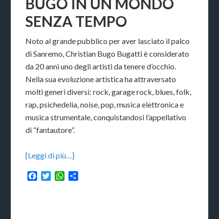
BUGO IN UN MONDO
SENZA TEMPO
Noto al grande pubblico per aver lasciato il palco
di Sanremo, Christian Bugo Bugatti è considerato
da 20 anni uno degli artisti da tenere d’occhio.
Nella sua evoluzione artistica ha attraversato
molti generi diversi: rock, garage rock, blues, folk,
rap, psichedelia, noise, pop, musica elettronica e
musica strumentale, conquistandosi l’appellativo
di “fantautore”.
[Leggi di più…]
Facebook
Twitter
WhatsApp
Condividi