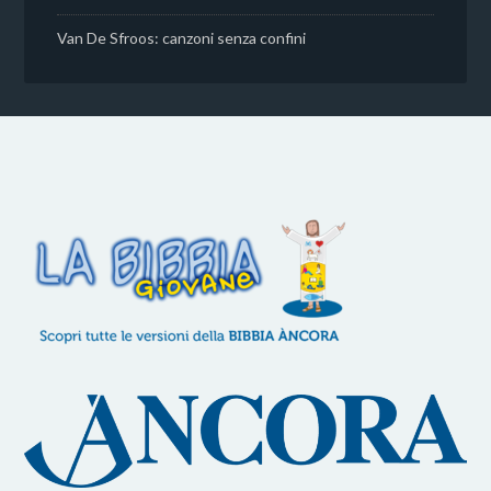
Van De Sfroos: canzoni senza confini