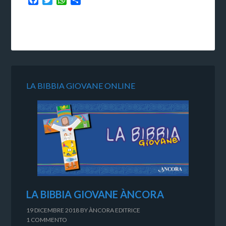
LA BIBBIA GIOVANE ONLINE
LA BIBBIA GIOVANE ÀNCORA
19 DICEMBRE 2018
BY
ÀNCORA EDITRICE
1 COMMENTO