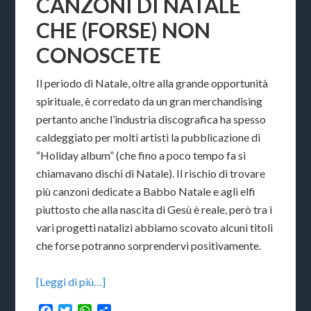
CANZONI DI NATALE
CHE (FORSE) NON
CONOSCETE
Il periodo di Natale, oltre alla grande opportunità
spirituale, è corredato da un gran merchandising
pertanto anche l’industria discografica ha spesso
caldeggiato per molti artisti la pubblicazione di
“Holiday album” (che fino a poco tempo fa si
chiamavano dischi di Natale). Il rischio di trovare
più canzoni dedicate a Babbo Natale e agli elfi
piuttosto che alla nascita di Gesù è reale, però tra i
vari progetti natalizi abbiamo scovato alcuni titoli
che forse potranno sorprendervi positivamente.
[Leggi di più…]
Facebook
Twitter
WhatsApp
Condividi