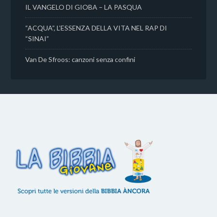
IL VANGELO DI GIOBA – LA PASQUA
“ACQUA”, L’ESSENZA DELLA VITA NEL RAP DI
“SINAI”
Van De Sfroos: canzoni senza confini