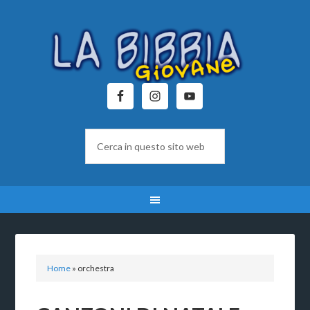
Home
»
orchestra