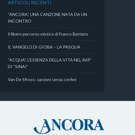
ARTICOLI RECENTI
i
“ANCORA”, UNA CANZONE NATA DA UN
INCONTRO
Il libero percorso mistico di Franco Battiato
IL VANGELO DI GIOBA – LA PASQUA
“ACQUA”, L’ESSENZA DELLA VITA NEL RAP
DI “SINAI”
Van De Sfroos: canzoni senza confini