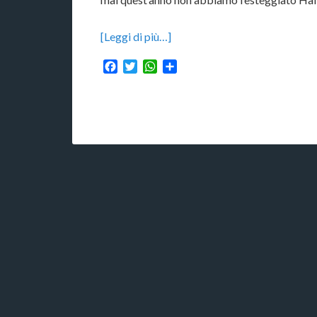
[Leggi di più…]
Facebook
Twitter
WhatsApp
Condividi