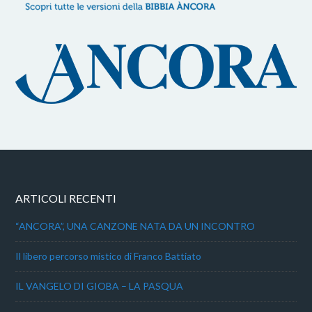
ARTICOLI RECENTI
“ANCORA”, UNA CANZONE NATA DA UN INCONTRO
Il libero percorso mistico di Franco Battiato
IL VANGELO DI GIOBA – LA PASQUA