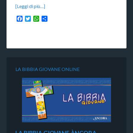
[Leggi di più…]
Facebook
Twitter
WhatsApp
Condividi
LA BIBBIA GIOVANE ONLINE