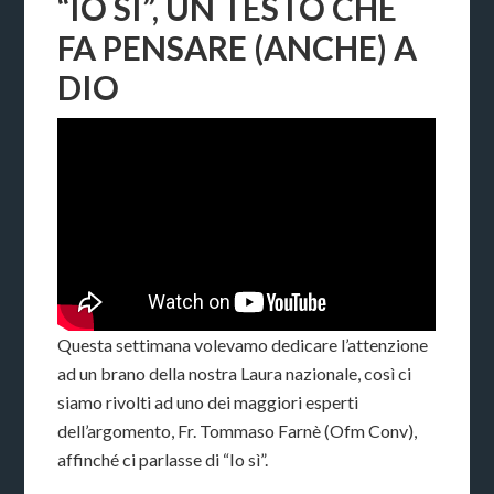
“IO SÌ”, UN TESTO CHE
FA PENSARE (ANCHE) A
DIO
Questa settimana volevamo dedicare l’attenzione
ad un brano della nostra Laura nazionale, così ci
siamo rivolti ad uno dei maggiori esperti
dell’argomento, Fr. Tommaso Farnè (Ofm Conv),
affinché ci parlasse di “Io sì”.