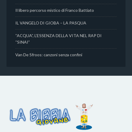
Il libero percorso mistico di Franco Battiato
IL VANGELO DI GIOBA – LA PASQUA
“ACQUA”, L’ESSENZA DELLA VITA NEL RAP DI
“SINAI”
Van De Sfroos: canzoni senza confini