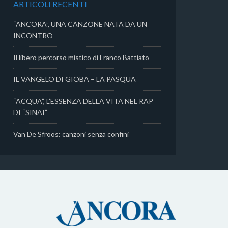
ARTICOLI RECENTI
i
“ANCORA”, UNA CANZONE NATA DA UN
INCONTRO
Il libero percorso mistico di Franco Battiato
IL VANGELO DI GIOBA – LA PASQUA
“ACQUA”, L’ESSENZA DELLA VITA NEL RAP
DI “SINAI”
Van De Sfroos: canzoni senza confini