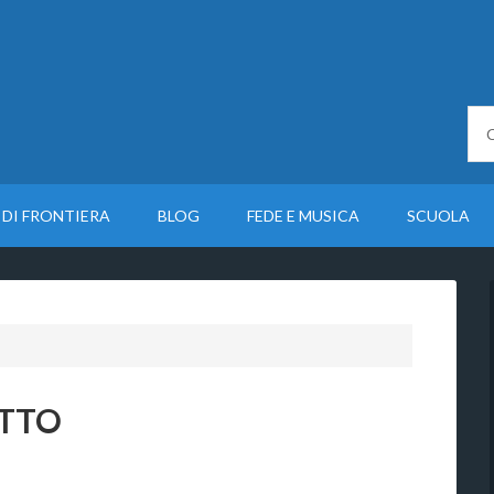
 DI FRONTIERA
BLOG
FEDE E MUSICA
SCUOLA
OTTO