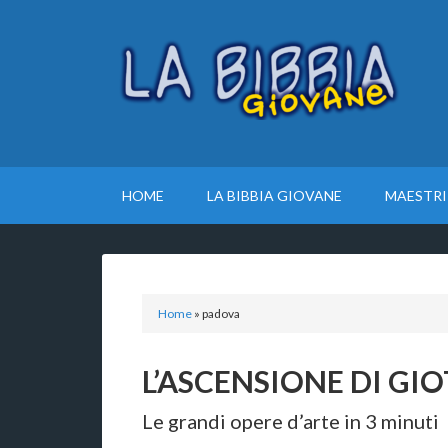
HOME
LA BIBBIA GIOVANE
MAESTRI
Home
»
padova
L’ASCENSIONE DI GI
Le grandi opere d’arte in 3 minuti