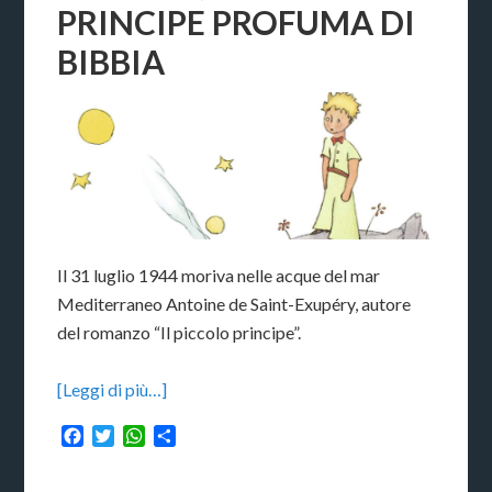
PRINCIPE PROFUMA DI
BIBBIA
Il 31 luglio 1944 moriva nelle acque del mar
Mediterraneo Antoine de Saint-Exupéry, autore
del romanzo “Il piccolo principe”.
[Leggi di più…]
Facebook
Twitter
WhatsApp
Condividi