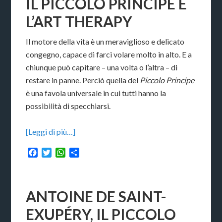
IL PICCOLO PRINCIPE E
L’ART THERAPY
Il motore della vita è un meraviglioso e delicato
congegno, capace di farci volare molto in alto. E a
chiunque può capitare – una volta o l’altra – di
restare in panne. Perciò quella del
Piccolo Principe
è una favola universale in cui tutti hanno la
possibilità di specchiarsi.
[Leggi di più…]
Facebook
Twitter
WhatsApp
Condividi
ANTOINE DE SAINT-
EXUPÉRY, IL PICCOLO