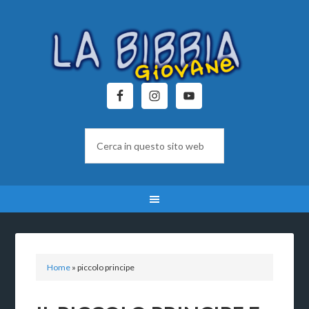
Home
»
piccolo principe