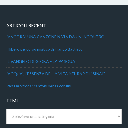
ARTICOLI RECENTI
“ANCORA”, UNA CANZONE NATA DA UN INCONTRO
Il libero percorso mistico di Franco Battiato
IL VANGELO DI GIOBA – LA PASQUA
“ACQUA”, L’ESSENZA DELLA VITA NEL RAP DI “SINAI”
Van De Sfroos: canzoni senza confini
TEMI
Temi