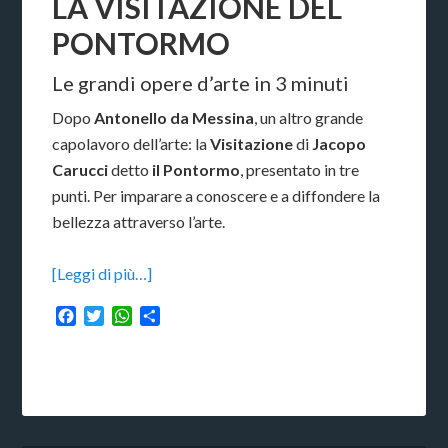
LA VISITAZIONE DEL
PONTORMO
Le grandi opere d’arte in 3 minuti
Dopo
Antonello da Messina
, un altro grande
capolavoro dell’arte: la
Visitazione
di
Jacopo
Carucci
detto
il Pontormo
, presentato in tre
punti. Per imparare a conoscere e a diffondere la
bellezza attraverso l’arte.
[Leggi di più…]
Facebook
Twitter
WhatsApp
Condividi