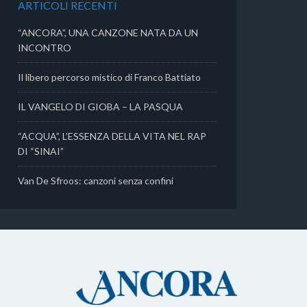
ARTICOLI RECENTI
i
“ANCORA”, UNA CANZONE NATA DA UN
INCONTRO
Il libero percorso mistico di Franco Battiato
IL VANGELO DI GIOBA – LA PASQUA
“ACQUA”, L’ESSENZA DELLA VITA NEL RAP
DI “SINAI”
Van De Sfroos: canzoni senza confini