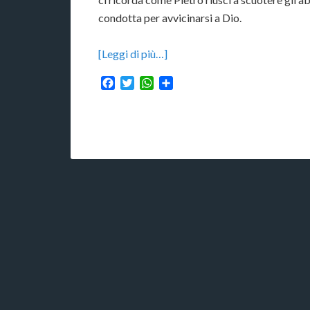
condotta per avvicinarsi a Dio.
[Leggi di più…]
Facebook
Twitter
WhatsApp
Condividi