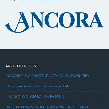
ARTICOLI RECENTI
“ANCORA”, UNA CANZONE NATA DA UN INCONTRO
Il libero percorso mistico di Franco Battiato
IL VANGELO DI GIOBA – LA PASQUA
“ACQUA”, L’ESSENZA DELLA VITA NEL RAP DI “SINAI”