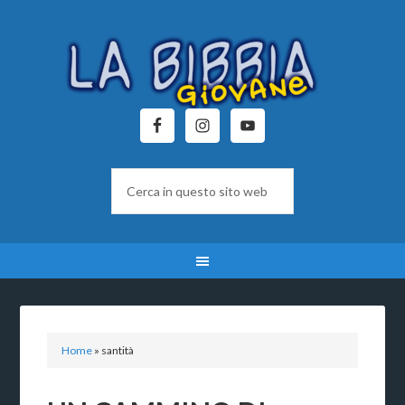
Home
»
santità