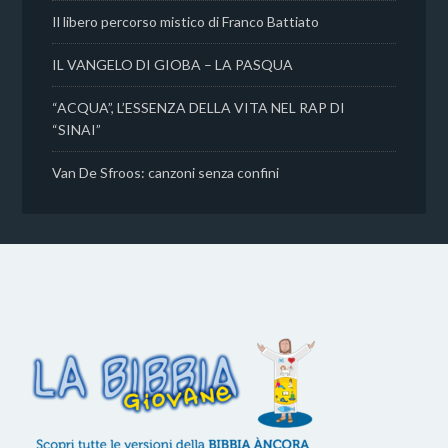
Il libero percorso mistico di Franco Battiato
IL VANGELO DI GIOBA – LA PASQUA
“ACQUA”, L’ESSENZA DELLA VITA NEL RAP DI
“SINAI”
Van De Sfroos: canzoni senza confini