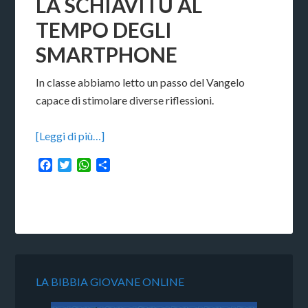
LA SCHIAVITÙ AL
TEMPO DEGLI
SMARTPHONE
In classe abbiamo letto un passo del Vangelo
capace di stimolare diverse riflessioni.
[Leggi di più…]
Facebook
Twitter
WhatsApp
Condividi
LA BIBBIA GIOVANE ONLINE