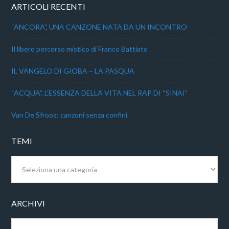
ARTICOLI RECENTI
“ANCORA”, UNA CANZONE NATA DA UN INCONTRO
Il libero percorso mistico di Franco Battiato
IL VANGELO DI GIOBA – LA PASQUA
“ACQUA”, L’ESSENZA DELLA VITA NEL RAP DI “SINAI”
Van De Sfroos: canzoni senza confini
TEMI
Temi
ARCHIVI
Archivi