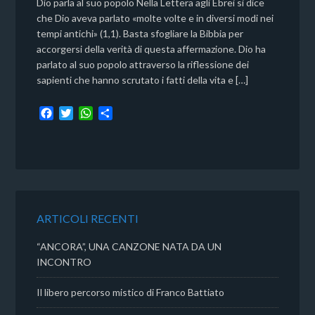
Dio parla al suo popolo Nella Lettera agli Ebrei si dice
che Dio aveva parlato «molte volte e in diversi modi nei
tempi antichi» (1,1). Basta sfogliare la Bibbia per
accorgersi della verità di questa affermazione. Dio ha
parlato al suo popolo attraverso la riflessione dei
sapienti che hanno scrutato i fatti della vita e […]
F
T
W
C
a
w
h
o
c
i
a
n
e
t
t
d
b
t
s
i
o
e
A
v
o
r
p
i
k
p
d
ARTICOLI RECENTI
i
“ANCORA”, UNA CANZONE NATA DA UN
INCONTRO
Il libero percorso mistico di Franco Battiato