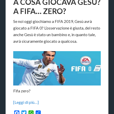
A COSA GIOCAVA GESÙ?
A FIFA… ZERO?
Se noi oggi giochiamo a FIFA 2019, Gesù avrà
giocato a FIFA 0? L’osservazione è giusta, del resto
anche Gesù è stato un bambino e, in quanto tale,
avrà sicuramente giocato a qualcosa.
Fifa zero?
[Leggi di più…]
Facebook
Twitter
WhatsApp
Condividi