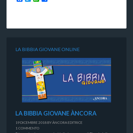
LA BIBBIA GIOVANE ONLINE
LA BIBBIA GIOVANE ÀNCORA
19 DICEMBRE 2018
BY
ÀNCORA EDITRICE
1 COMMENTO