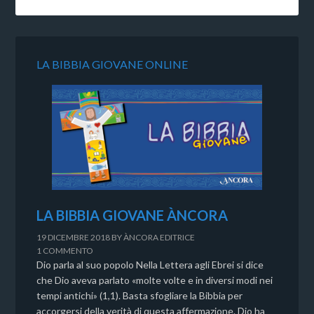
LA BIBBIA GIOVANE ONLINE
LA BIBBIA GIOVANE ÀNCORA
19 DICEMBRE 2018
BY
ÀNCORA EDITRICE
1 COMMENTO
Dio parla al suo popolo Nella Lettera agli Ebrei si dice
che Dio aveva parlato «molte volte e in diversi modi nei
tempi antichi» (1,1). Basta sfogliare la Bibbia per
accorgersi della verità di questa affermazione. Dio ha