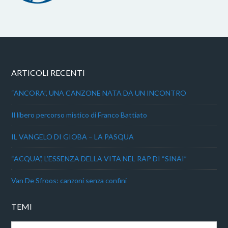
ARTICOLI RECENTI
“ANCORA”, UNA CANZONE NATA DA UN INCONTRO
Il libero percorso mistico di Franco Battiato
IL VANGELO DI GIOBA – LA PASQUA
“ACQUA”, L’ESSENZA DELLA VITA NEL RAP DI “SINAI”
Van De Sfroos: canzoni senza confini
TEMI
Temi