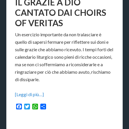
IL GRAZIE A DIO
CANTATO DAI CHOIRS
OF VERITAS
Un esercizio importante da non tralasciare è
quello di sapersi fermare per riflettere sui doni e
sulle grazie che abbiamo ricevuto. I tempi forti del
calendario liturgico sono pieni di ricche occasioni,
ma se non ci soffermiamo a riconsiderarle e a
ringraziare per ciò che abbiamo avuto, rischiamo
di dissiparle.
[Leggi di più…]
Facebook
Twitter
WhatsApp
Condividi