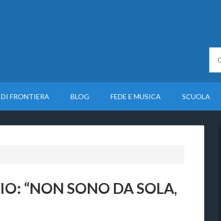
 DI FRONTIERA
BLOG
FEDE E MUSICA
SCUOLA
IO: “NON SONO DA SOLA,