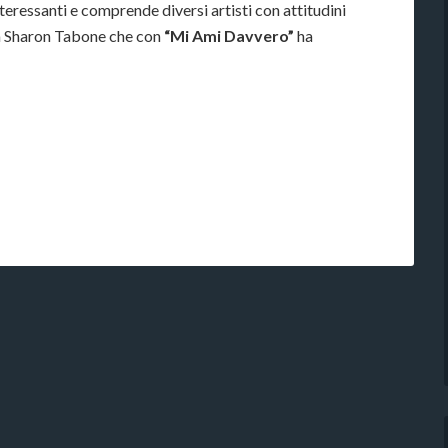
eressanti e comprende diversi artisti con attitudini
da Sharon Tabone che con
“Mi Ami Davvero”
ha