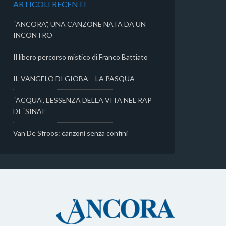
ARTICOLI RECENTI
i
“ANCORA”, UNA CANZONE NATA DA UN
INCONTRO
Il libero percorso mistico di Franco Battiato
IL VANGELO DI GIOBA – LA PASQUA
“ACQUA”, L’ESSENZA DELLA VITA NEL RAP
DI “SINAI”
Van De Sfroos: canzoni senza confini