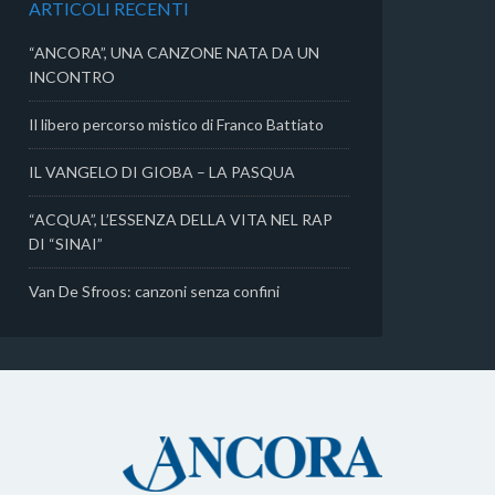
ARTICOLI RECENTI
i
“ANCORA”, UNA CANZONE NATA DA UN
INCONTRO
Il libero percorso mistico di Franco Battiato
IL VANGELO DI GIOBA – LA PASQUA
“ACQUA”, L’ESSENZA DELLA VITA NEL RAP
DI “SINAI”
Van De Sfroos: canzoni senza confini