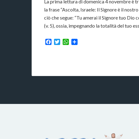
La prima lettura di domenica 4 novembre è tra
la frase “Ascolta, Israele: Il Signore è il nostro
ciò che segue: “Tu amerai il Signore tuo Dio co
(v. 5), ossia, impegnando la totalità del tuo e
Facebook
Twitter
WhatsApp
Condividi