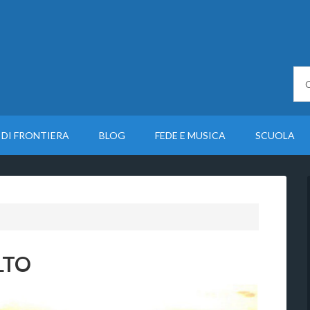
 DI FRONTIERA
BLOG
FEDE E MUSICA
SCUOLA
LTO