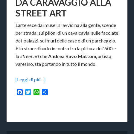
DA CARAVAGGIO ALLA
STREET ART
L’arte esce dai musei, si avvicina alla gente, scende
per strada: sui piloni di un cavalcavia, sulle facciate
dei palazzi, sui muri delle case o di un parcheggio.
È lo straordinario incontro tra la pittura del ‘600 e
la
street art
che
Andrea Ravo Mattoni
, artista
varesino, sta portando in tutto il mondo.
[Leggi di più…]
Facebook
Twitter
WhatsApp
Condividi