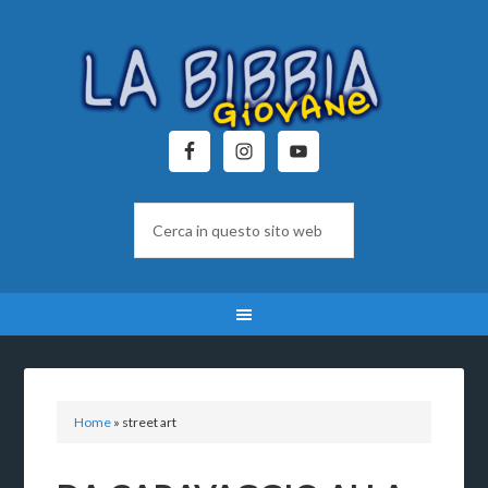
Home
»
street art