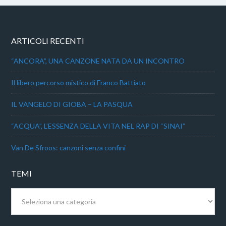
ARTICOLI RECENTI
“ANCORA”, UNA CANZONE NATA DA UN INCONTRO
Il libero percorso mistico di Franco Battiato
IL VANGELO DI GIOBA – LA PASQUA
“ACQUA”, L’ESSENZA DELLA VITA NEL RAP DI “SINAI”
Van De Sfroos: canzoni senza confini
TEMI
Temi