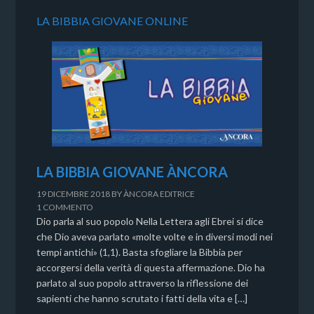
LA BIBBIA GIOVANE ONLINE
LA BIBBIA GIOVANE ÀNCORA
19 DICEMBRE 2018
BY
ÀNCORA EDITRICE
1 COMMENTO
Dio parla al suo popolo Nella Lettera agli Ebrei si dice
che Dio aveva parlato «molte volte e in diversi modi nei
tempi antichi» (1,1). Basta sfogliare la Bibbia per
accorgersi della verità di questa affermazione. Dio ha
parlato al suo popolo attraverso la riflessione dei
sapienti che hanno scrutato i fatti della vita e […]