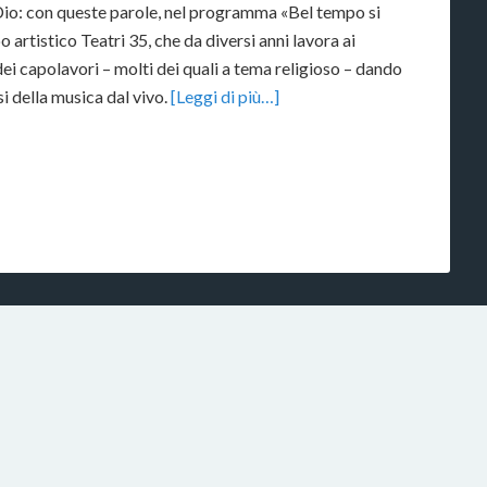
 Dio: con queste parole, nel programma «Bel tempo si
 artistico Teatri 35, che da diversi anni lavora ai
ei capolavori – molti dei quali a tema religioso – dando
si della musica dal vivo.
[Leggi di più…]