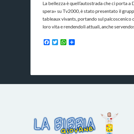
La bellezza è quell’autostrada che ci porta a
spera» su Tv2000, è stato presentato il gruppo
tableaux vivants, portando sul palcoscenico d
loro vita e rendendoli attuali, anche servendo
Facebook
Twitter
WhatsApp
Condividi