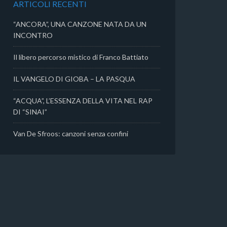
ARTICOLI RECENTI
i
“ANCORA”, UNA CANZONE NATA DA UN
INCONTRO
Il libero percorso mistico di Franco Battiato
IL VANGELO DI GIOBA – LA PASQUA
“ACQUA”, L’ESSENZA DELLA VITA NEL RAP
DI “SINAI”
Van De Sfroos: canzoni senza confini