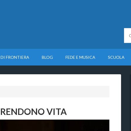
 DI FRONTIERA
BLOG
FEDE E MUSICA
SCUOLA
I PRENDONO VITA